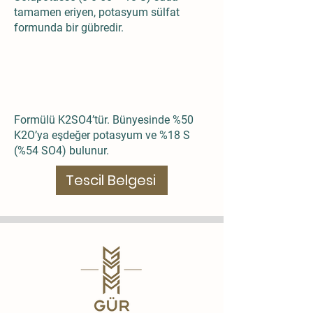
tamamen eriyen, potasyum sülfat
formunda bir gübredir.
Formülü K2SO4’tür. Bünyesinde %50
K2O’ya eşdeğer potasyum ve %18 S
(%54 SO4) bulunur.
Tescil Belgesi