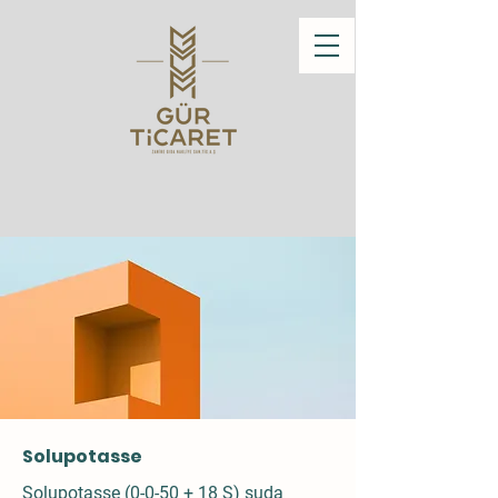
Solupotasse
Solupotasse (0-0-50 + 18 S) suda