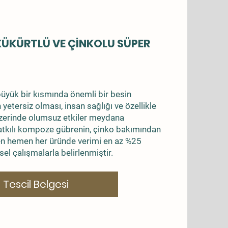
 KÜKÜRTLÜ VE ÇİNKOLU SÜPER
büyük bir kısmında önemli bir besin
yetersiz olması, insan sağlığı ve özellikle
üzerinde olumsuz etkiler meydana
atkılı kompoze gübrenin, çinko bakımından
en hemen her üründe verimi en az %25
sel çalışmalarla belirlenmiştir.
Tescil Belgesi