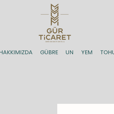
HAKKIMIZDA
GÜBRE
UN
YEM
TOH