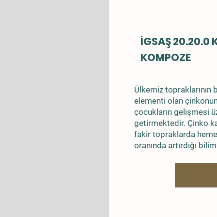
İGSAŞ 20.20.0
KOMPOZE
Ülkemiz topraklarının 
elementi olan çinkonun 
çocukların gelişmesi 
getirmektedir. Çinko k
fakir topraklarda hem
oranında artırdığı bilim